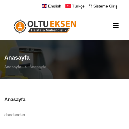
English
Türkçe
Sisteme Giriş
Anasayfa
Anasayfa
Anasayfa
Anasayfa
dsadsadsa